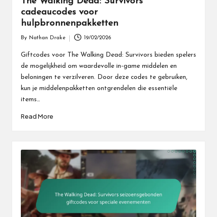
The Walking Dead: Survivors
cadeaucodes voor
hulpbronnenpakketten
By
Nathan Drake
19/02/2026
Posted
by
Giftcodes voor The Walking Dead: Survivors bieden spelers
de mogelijkheid om waardevolle in-game middelen en
beloningen te verzilveren. Door deze codes te gebruiken,
kun je middelenpakketten ontgrendelen die essentiële
items…
Read More