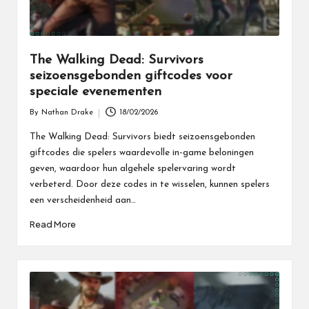
The Walking Dead: Survivors
seizoensgebonden giftcodes voor
speciale evenementen
By
Nathan Drake
18/02/2026
Posted
by
The Walking Dead: Survivors biedt seizoensgebonden
giftcodes die spelers waardevolle in-game beloningen
geven, waardoor hun algehele spelervaring wordt
verbeterd. Door deze codes in te wisselen, kunnen spelers
een verscheidenheid aan…
Read More