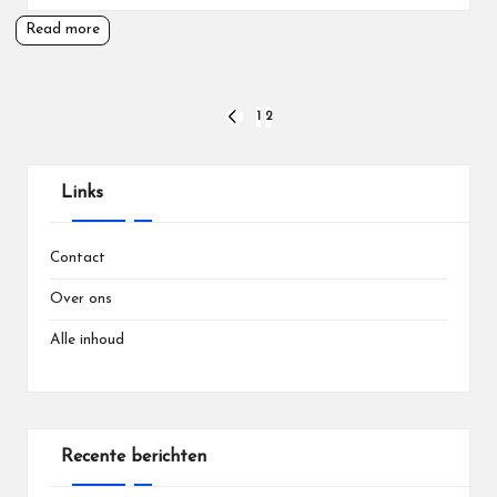
Read more
Posts
1
2
PREVIOUS
PAGE
pagination
Links
Contact
Over ons
Alle inhoud
Recente berichten