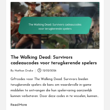
The Walking Dead: Survivors
cadeaucodes voor terugkerende spelers
By
Nathan Drake
12/02/2026
Posted
by
Giftcodes voor The Walking Dead: Survivors bieden
terugkerende spelers de kans om waardevolle in-game
middelen te ontvangen die hun spelervaring aanzienlijk
kunnen verbeteren. Door deze codes in te wisselen, kunnen…
Read More