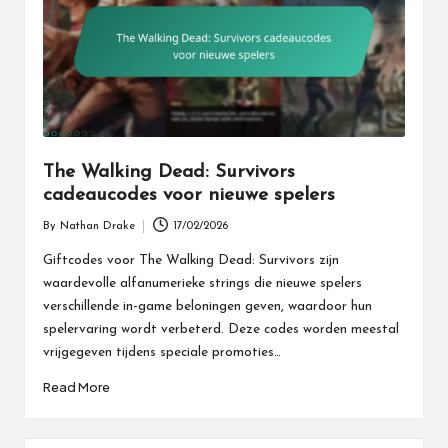
The Walking Dead: Survivors
cadeaucodes voor nieuwe spelers
By
Nathan Drake
17/02/2026
Posted
by
Giftcodes voor The Walking Dead: Survivors zijn
waardevolle alfanumerieke strings die nieuwe spelers
verschillende in-game beloningen geven, waardoor hun
spelervaring wordt verbeterd. Deze codes worden meestal
vrijgegeven tijdens speciale promoties…
Read More