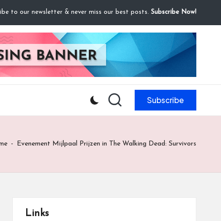
ibe to our newsletter & never miss our best posts.
Subscribe Now!
Subscribe
me
-
Evenement Mijlpaal Prijzen in The Walking Dead: Survivors
Links