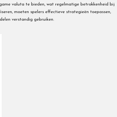
game valuta te bieden, wat regelmatige betrokkenheid bij
eren, moeten spelers effectieve strategieën toepassen,
delen verstandig gebruiken.