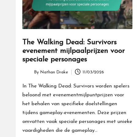
The Walking Dead: Survivors
evenement mijlpaalprijzen voor
speciale personages
By
Nathan Drake
11/03/2026
Posted
by
In The Walking Dead: Survivors worden spelers
beloond met evenementmijlpuntprijzen voor
het behalen van specifieke doelstellingen
tijdens gameplay-evenementen. Deze prijzen
omvatten vaak speciale personages met unieke
vaardigheden die de gameplay…