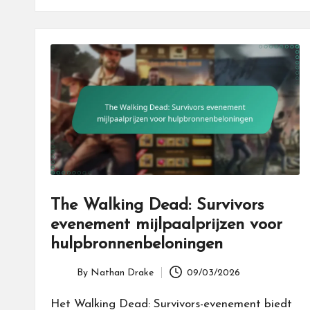
The Walking Dead: Survivors
evenement mijlpaalprijzen voor
hulpbronnenbeloningen
By
Nathan Drake
09/03/2026
Posted
by
Het Walking Dead: Survivors-evenement biedt