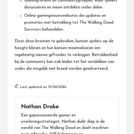
Gamingforums en communitygroepen, waar spelers
discussiëren en nieuw ontdekte codes delen.
Online gamingnieuwswebsites die updates en
promoties met betrekking tot The Walking Dead:
Survivors behandelen.
Door deze bronnen te gebruiken, kunnen spelers op de
hoogte blijven en hun kansen maximaliseren om
regelmatig nieuwe giftcodes te verkrijgen. Betrokkenheid
bij de community kan ook leiden tot het ontdekken van
codes die mogelijk niet breed worden geadverteerd.
Last updated on 13/04/2026
Nathan Drake
Een gepassioneerde gamer en
overlevingsstrategist, Nathan duikt diep in de
wereld van The Walking Dead en deelt inzichten