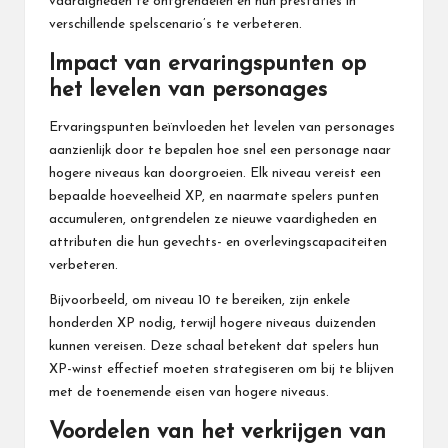
vaardigheden te ontgrendelen en hun prestaties in
verschillende spelscenario’s te verbeteren.
Impact van ervaringspunten op
het levelen van personages
Ervaringspunten beïnvloeden het levelen van personages
aanzienlijk door te bepalen hoe snel een personage naar
hogere niveaus kan doorgroeien. Elk niveau vereist een
bepaalde hoeveelheid XP, en naarmate spelers punten
accumuleren, ontgrendelen ze nieuwe vaardigheden en
attributen die hun gevechts- en overlevingscapaciteiten
verbeteren.
Bijvoorbeeld, om niveau 10 te bereiken, zijn enkele
honderden XP nodig, terwijl hogere niveaus duizenden
kunnen vereisen. Deze schaal betekent dat spelers hun
XP-winst effectief moeten strategiseren om bij te blijven
met de toenemende eisen van hogere niveaus.
Voordelen van het verkrijgen van