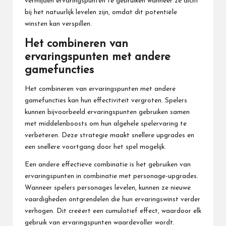
vermijden ervaringspunten te gebruiken wanneer ze dicht
bij het natuurlijk levelen zijn, omdat dit potentiële
winsten kan verspillen.
Het combineren van
ervaringspunten met andere
gamefuncties
Het combineren van ervaringspunten met andere
gamefuncties kan hun effectiviteit vergroten. Spelers
kunnen bijvoorbeeld ervaringspunten gebruiken samen
met middelenboosts om hun algehele spelervaring te
verbeteren. Deze strategie maakt snellere upgrades en
een snellere voortgang door het spel mogelijk.
Een andere effectieve combinatie is het gebruiken van
ervaringspunten in combinatie met personage-upgrades.
Wanneer spelers personages levelen, kunnen ze nieuwe
vaardigheden ontgrendelen die hun ervaringswinst verder
verhogen. Dit creëert een cumulatief effect, waardoor elk
gebruik van ervaringspunten waardevoller wordt.