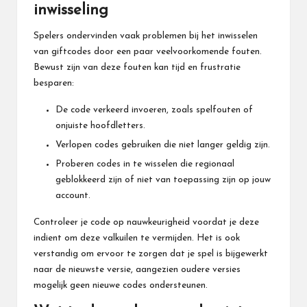
inwisseling
Spelers ondervinden vaak problemen bij het inwisselen
van giftcodes door een paar veelvoorkomende fouten.
Bewust zijn van deze fouten kan tijd en frustratie
besparen:
De code verkeerd invoeren, zoals spelfouten of
onjuiste hoofdletters.
Verlopen codes gebruiken die niet langer geldig zijn.
Proberen codes in te wisselen die regionaal
geblokkeerd zijn of niet van toepassing zijn op jouw
account.
Controleer je code op nauwkeurigheid voordat je deze
indient om deze valkuilen te vermijden. Het is ook
verstandig om ervoor te zorgen dat je spel is bijgewerkt
naar de nieuwste versie, aangezien oudere versies
mogelijk geen nieuwe codes ondersteunen.