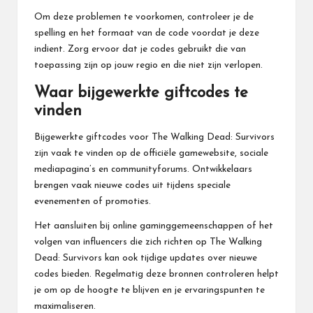
Om deze problemen te voorkomen, controleer je de
spelling en het formaat van de code voordat je deze
indient. Zorg ervoor dat je codes gebruikt die van
toepassing zijn op jouw regio en die niet zijn verlopen.
Waar bijgewerkte giftcodes te
vinden
Bijgewerkte giftcodes voor The
Walking Dead
: Survivors
zijn vaak te vinden op de officiële gamewebsite, sociale
mediapagina’s en communityforums. Ontwikkelaars
brengen vaak nieuwe codes uit tijdens speciale
evenementen of promoties.
Het aansluiten bij online gaminggemeenschappen of het
volgen van influencers die zich richten op The Walking
Dead: Survivors kan ook tijdige updates over nieuwe
codes bieden. Regelmatig deze bronnen controleren helpt
je om op de hoogte te blijven en je ervaringspunten te
maximaliseren.