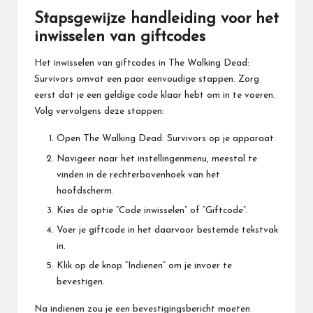
Stapsgewijze handleiding voor het
inwisselen van giftcodes
Het inwisselen van giftcodes in The Walking Dead:
Survivors omvat een paar eenvoudige stappen. Zorg
eerst dat je een geldige code klaar hebt om in te voeren.
Volg vervolgens deze stappen:
Open The Walking Dead: Survivors op je apparaat.
Navigeer naar het instellingenmenu, meestal te
vinden in de rechterbovenhoek van het
hoofdscherm.
Kies de optie “Code inwisselen” of “Giftcode”.
Voer je giftcode in het daarvoor bestemde tekstvak
in.
Klik op de knop “Indienen” om je invoer te
bevestigen.
Na indienen zou je een bevestigingsbericht moeten