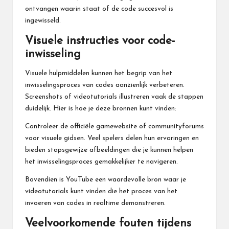
ontvangen waarin staat of de code succesvol is
ingewisseld.
Visuele instructies voor code-
inwisseling
Visuele hulpmiddelen kunnen het begrip van het
inwisselingsproces van codes aanzienlijk verbeteren.
Screenshots of videotutorials illustreren vaak de stappen
duidelijk. Hier is hoe je deze bronnen kunt vinden:
Controleer de officiële gamewebsite of communityforums
voor visuele gidsen. Veel spelers delen hun ervaringen en
bieden stapsgewijze afbeeldingen die je kunnen helpen
het inwisselingsproces gemakkelijker te navigeren.
Bovendien is YouTube een waardevolle bron waar je
videotutorials kunt vinden die het proces van het
invoeren van codes in realtime demonstreren.
Veelvoorkomende fouten tijdens