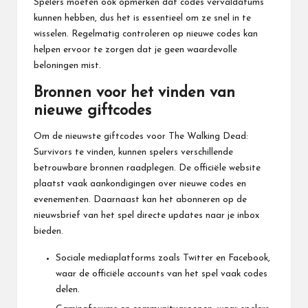
Spelers moeten ook opmerken dat codes vervaldatums
kunnen hebben, dus het is essentieel om ze snel in te
wisselen. Regelmatig controleren op nieuwe codes kan
helpen ervoor te zorgen dat je geen waardevolle
beloningen mist.
Bronnen voor het vinden van
nieuwe giftcodes
Om de nieuwste giftcodes voor The Walking Dead:
Survivors te vinden, kunnen spelers verschillende
betrouwbare bronnen raadplegen. De officiële website
plaatst vaak aankondigingen over nieuwe codes en
evenementen. Daarnaast kan het abonneren op de
nieuwsbrief van het spel directe updates naar je inbox
bieden.
Sociale mediaplatforms zoals Twitter en Facebook,
waar de officiële accounts van het spel vaak codes
delen.