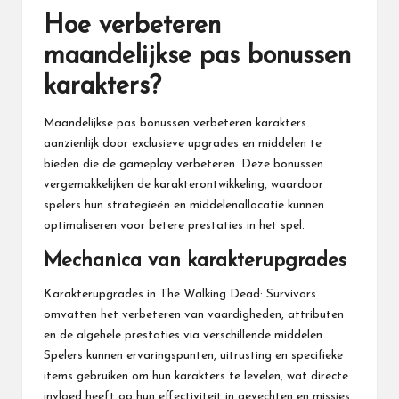
Hoe verbeteren
maandelijkse pas bonussen
karakters?
Maandelijkse pas bonussen verbeteren karakters
aanzienlijk door exclusieve upgrades en middelen te
bieden die de gameplay verbeteren. Deze bonussen
vergemakkelijken de karakterontwikkeling, waardoor
spelers hun strategieën en middelenallocatie kunnen
optimaliseren voor betere prestaties in het spel.
Mechanica van karakterupgrades
Karakterupgrades in The Walking Dead: Survivors
omvatten het verbeteren van vaardigheden, attributen
en de algehele prestaties via verschillende middelen.
Spelers kunnen ervaringspunten, uitrusting en specifieke
items gebruiken om hun karakters te levelen, wat directe
invloed heeft op hun effectiviteit in gevechten en missies.