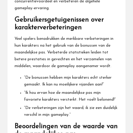
concurrentievoordeel en verbeteren de algehele
gameplay-ervaring.
Gebruikersgetuigenissen over
karakterverbeteringen
Veel spelers benadrukken de merkbare verbeteringen in
hun karakters na het gebruik van de bonussen van de
maandelijkse pas. Verbeterde statistieken leiden tot
betere prestaties in gevechten en het verzamelen van
middelen, waardoor de gameplay aangenamer wordt.
“De bonussen hebben mijn karakters echt sterker
gemaakt. Ik kan nu moeilijkere vijanden aan!”
“Ik hou ervan hoe de maandelijkse pas mijn
favoriete karakters versterkt. Het voelt belonend!”
“De verbeteringen zijn het waard; ik zie een duidelijk
verschil in mijn gameplay.”
Beoordelingen van de waarde van