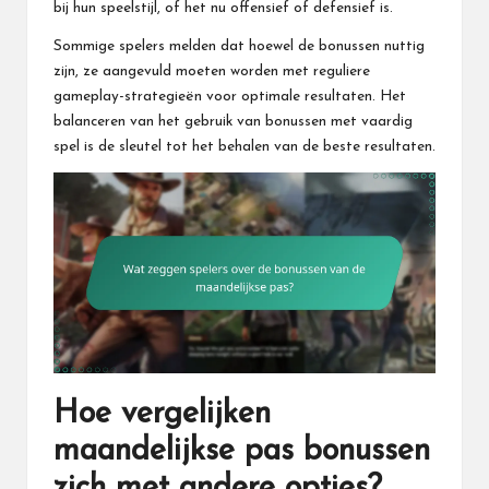
bij hun speelstijl, of het nu offensief of defensief is.
Sommige spelers melden dat hoewel de bonussen nuttig
zijn, ze aangevuld moeten worden met reguliere
gameplay-strategieën voor optimale resultaten. Het
balanceren van het gebruik van bonussen met vaardig
spel is de sleutel tot het behalen van de beste resultaten.
Hoe vergelijken
maandelijkse pas bonussen
zich met andere opties?