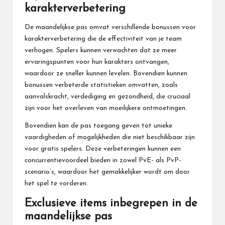
karakterverbetering
De maandelijkse pas omvat verschillende bonussen voor
karakterverbetering die de effectiviteit van je team
verhogen. Spelers kunnen verwachten dat ze meer
ervaringspunten voor hun karakters ontvangen,
waardoor ze sneller kunnen levelen. Bovendien kunnen
bonussen verbeterde statistieken omvatten, zoals
aanvalskracht, verdediging en gezondheid, die cruciaal
zijn voor het overleven van moeilijkere ontmoetingen.
Bovendien kan de pas toegang geven tot unieke
vaardigheden of mogelijkheden die niet beschikbaar zijn
voor gratis spelers. Deze verbeteringen kunnen een
concurrentievoordeel bieden in zowel PvE- als PvP-
scenario’s, waardoor het gemakkelijker wordt om door
het spel te vorderen.
Exclusieve items inbegrepen in de
maandelijkse pas